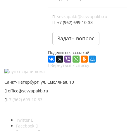
sevzapakb@sevzapakb.ru
+7 (962) 699-10-33
Задать вопрос
Поделиться ссылкой:
Вернуться к списку
Санкт-Петербург, ул. Смоляная, 10
office@sevzapakb.ru
+7 (962) 699-10-33
Twitter
Facebook