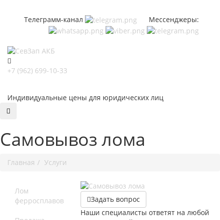
Телеграмм-канал
Мессенджеры:
+7 (962) 699-10-33
Индивидуальные цены для юридических лиц
Самовывоз лома
Главная
Услуги
Лом
Задать вопрос
ферросплавов
Наши специалисты ответят на любой