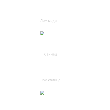
Лом меди
Лом свинца