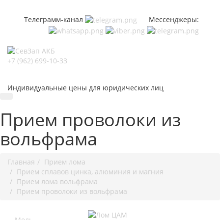
Телеграмм-канал
Мессенджеры:
+7 (962) 699-10-33
Индивидуальные цены для юридических лиц
Прием проволоки из
вольфрама
Главная
Прием лома
Прием сплавов цинка, алюминия и магния
Прием лома вольфрама
Прием проволоки из вольфрама
Медь