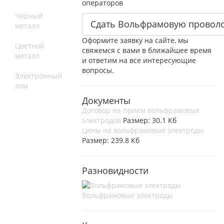
операторов
Черный
Сдать Вольфрамовую провол
металл
Оформите заявку на сайте, мы
Цветной
свяжемся с вами в ближайшее время
металл
и ответим на все интересующие
вопросы.
Электронный
лом
Документы
Договор на прием вольфрамовых
электродов
Размер: 30.1 Кб
Цены на вольфрамовые электроды
Размер: 239.8 Кб
Разновидности
Вольфрамовые электроды