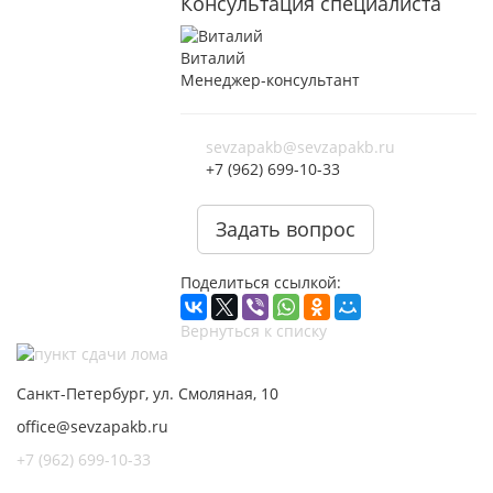
Консультация специалиста
Виталий
Менеджер-консультант
sevzapakb@sevzapakb.ru
+7 (962) 699-10-33
Задать вопрос
Поделиться ссылкой:
Вернуться к списку
Санкт-Петербург, ул. Смоляная, 10
office@sevzapakb.ru
+7 (962) 699-10-33