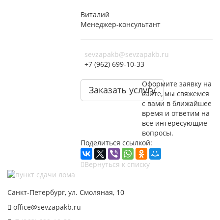
Виталий
Менеджер-консультант
sevzapakb@sevzapakb.ru
+7 (962) 699-10-33
Оформите заявку на
Заказать услугу
сайте, мы свяжемся
с вами в ближайшее
время и ответим на
все интересующие
вопросы.
Поделиться ссылкой:
Вернуться к списку
Санкт-Петербург, ул. Смоляная, 10
office@sevzapakb.ru