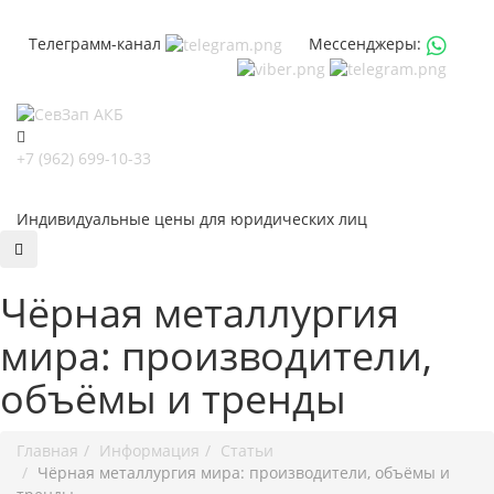
Телеграмм-канал
Мессенджеры:
+7 (962) 699-10-33
Индивидуальные цены для юридических лиц
Чёрная металлургия
мира: производители,
объёмы и тренды
Главная
Информация
Статьи
Чёрная металлургия мира: производители, объёмы и