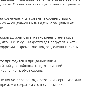
едкость. Организовать складирование и хранить
 хранение, и упакованы в соответствии с
тимо — он должен быть надежно защищен от
ие.
аллов должны быть установлены стеллажи, а
 чтобы к нему был доступ для погрузки. Листы
ррозии, а кроме того, под разделенные листы
это пригодится и при дальнейшей
ейший учет оборота, с ведением всей
 хранение требует охраны.
ения металла, за годы работы мы организовали
примем и сохраним его в лучшем виде!