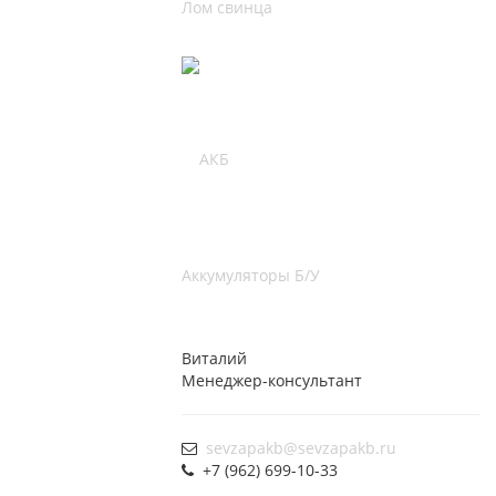
Лом свинца
Аккумуляторы Б/У
Виталий
Менеджер-консультант
sevzapakb@sevzapakb.ru
+7 (962) 699-10-33