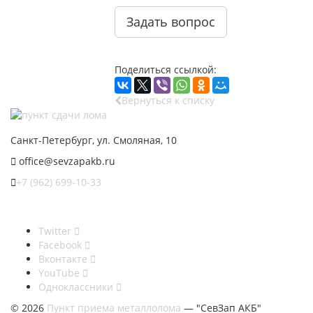
Задать вопрос
Поделиться ссылкой:
Вернуться к списку
Санкт-Петербург, ул. Смоляная, 10
office@sevzapakb.ru
+7 (962) 699-10-33
Twitter
Facebook
Вконтакте
YouTube
Одноклассники
© 2026
Пункт приема металлолома
— "СевЗап АКБ"