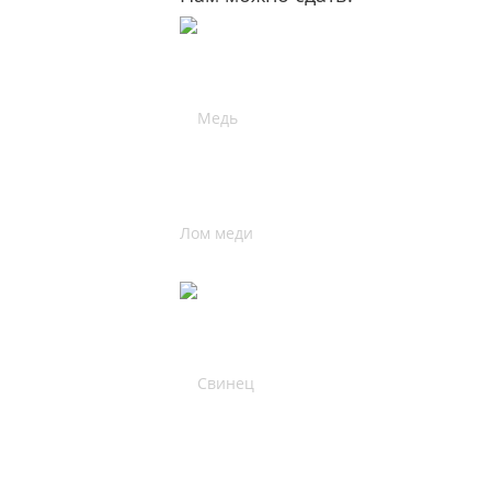
Лом меди