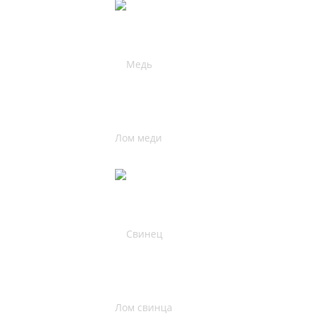
Лом меди
Лом свинца