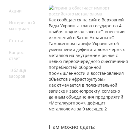
Акции
Как сообщается на сайте Верховной
Интересный
Рады Украины, глава государства 4
материал
ноября подписал закон «О внесении
изменений в Закон Украины «О
Статьи
Таможенном тарифе Украины» об
уменьшении дефицита лома черных
Вопрос
металлов на внутреннем рынке с
ответ
целью первоочередного обеспечения
потребностей оборонной
Таблица
промышленности и восстановления
засоров
объектов инфраструктуры».
Как отмечается в пояснительной
записке к законопроекту, согласно
данным объединения предприятий
«Металлургпром», дефицит
металлолома за 9 месяцев 2
Нам можно сдать: