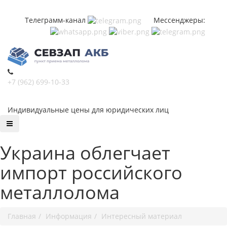
Телеграмм-канал
Мессенджеры:
+7 (962) 699-10-33
Индивидуальные цены для юридических лиц
Украина облегчает
импорт российского
металлолома
Главная
Информация
Интересный материал