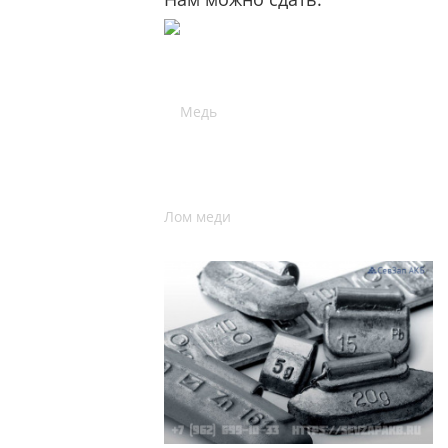
Лом меди