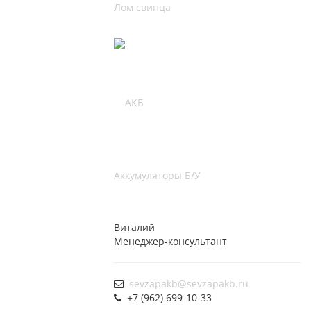
Лом свинца
Аккумуляторы Б/У
Виталий
Менеджер-консультант
sevzapakb@sevzapakb.ru
+7 (962) 699-10-33