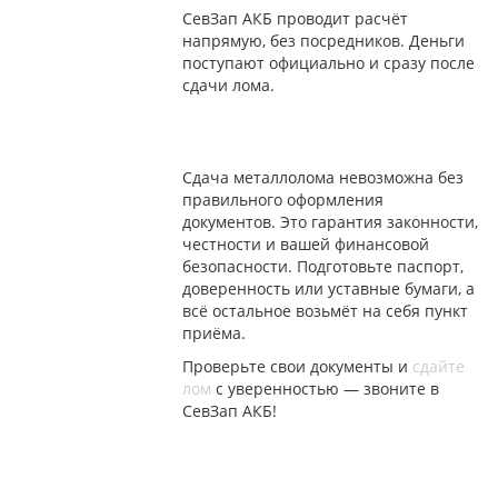
СевЗап АКБ проводит расчёт
напрямую, без посредников. Деньги
поступают официально и сразу после
сдачи лома.
Сдача металлолома невозможна без
правильного оформления
документов. Это гарантия законности,
честности и вашей финансовой
безопасности. Подготовьте паспорт,
доверенность или уставные бумаги, а
всё остальное возьмёт на себя пункт
приёма.
Проверьте свои документы и
сдайте
лом
с уверенностью — звоните в
СевЗап АКБ!