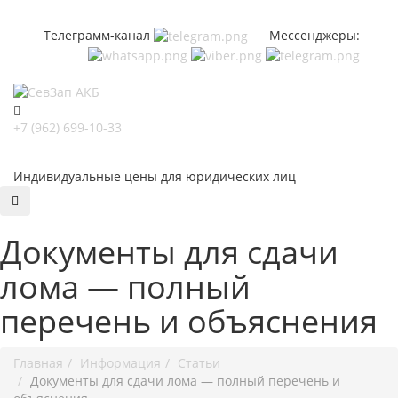
Телеграмм-канал
Мессенджеры:
+7 (962) 699-10-33
Индивидуальные цены для юридических лиц
Документы для сдачи
лома — полный
перечень и объяснения
Главная
Информация
Статьи
Документы для сдачи лома — полный перечень и