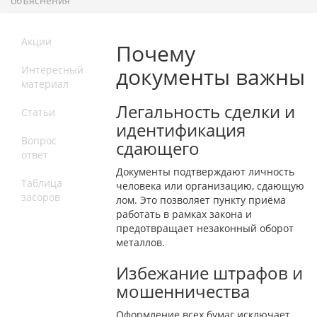
объяснения
Акции
Почему
документы важны
Интересный
материал
Легальность сделки и
Статьи
идентификация
Вопрос
сдающего
ответ
Документы подтверждают личность
Таблица
человека или организацию, сдающую
засоров
лом. Это позволяет пункту приёма
работать в рамках закона и
предотвращает незаконный оборот
металлов.
Избежание штрафов и
мошенничества
Оформление всех бумаг исключает