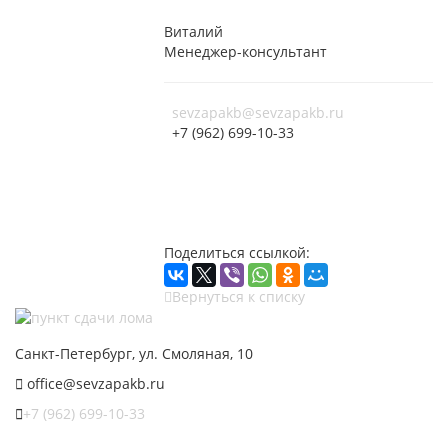
Виталий
Менеджер-консультант
sevzapakb@sevzapakb.ru
+7 (962) 699-10-33
Поделиться ссылкой:
Вернуться к списку
Санкт-Петербург, ул. Смоляная, 10
office@sevzapakb.ru
+7 (962) 699-10-33