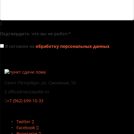
Подтвердите, что вы не робот:
*
Я согласен на
обработку персональных данных
*
- Обязательные поля
Отправить
Санкт-Петербург, ул. Смоляная, 10
office@sevzapakb.ru
+7 (962) 699-10-33
Twitter
Facebook
Вконтакте