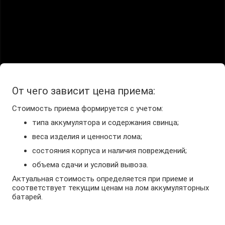
постоянной основе, как для единичных изделий, так и
для партий.
От чего зависит цена приема:
Стоимость приема формируется с учетом:
типа аккумулятора и содержания свинца;
веса изделия и ценности лома;
состояния корпуса и наличия повреждений;
объема сдачи и условий вывоза.
Актуальная стоимость определяется при приеме и
соответствует текущим ценам на лом аккумуляторных
батарей.