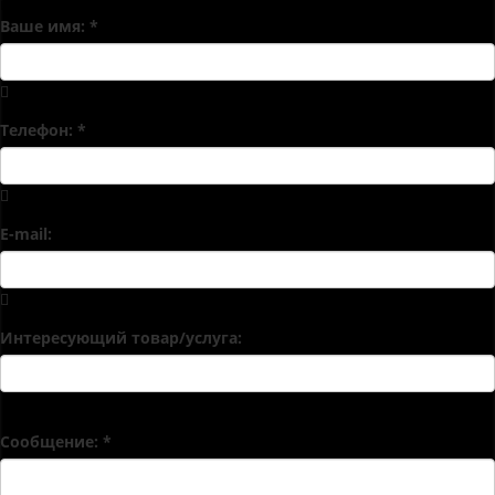
индивидуальное коммерческое предложение.
Ваше имя:
*
Телефон:
*
E-mail:
Интересующий товар/услуга:
Сообщение:
*