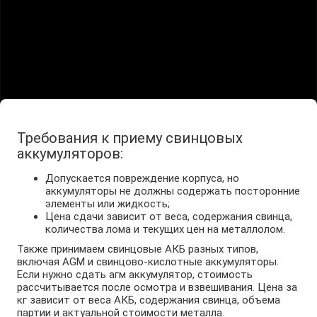
принимаем AGM и агм аккумуляторы независимо от
состояния корпуса и степени износа.
Требования к приему свинцовых
аккумуляторов:
Допускается повреждение корпуса, но
аккумуляторы не должны содержать посторонние
элементы или жидкость;
Цена сдачи зависит от веса, содержания свинца,
количества лома и текущих цен на металлолом.
Также принимаем свинцовые АКБ разных типов,
включая AGM и свинцово-кислотные аккумуляторы.
Если нужно сдать агм аккумулятор, стоимость
рассчитывается после осмотра и взвешивания. Цена за
кг зависит от веса АКБ, содержания свинца, объема
партии и актуальной стоимости металла.